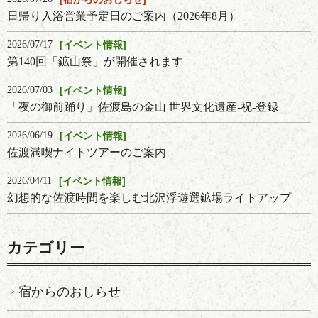
日帰り入浴営業予定日のご案内（2026年8月）
2026/07/17
イベント情報
第140回「鉱山祭」が開催されます
2026/07/03
イベント情報
「夜の御前踊り」佐渡島の金山 世界文化遺産-祝-登録
2026/06/19
イベント情報
佐渡満喫ナイトツアーのご案内
2026/04/11
イベント情報
幻想的な佐渡時間を楽しむ北沢浮遊選鉱場ライトアップ
カテゴリー
宿からのおしらせ