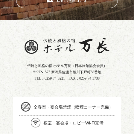
お問い合わせ
伝統と風格の宿 ホテル万長
（日本旅館協会会員）
〒952-1575 新潟県佐渡市相川下戸町58番地
TEL：
0259-74-3221
FAX：0259-74-3738
全客室・宴会場禁煙（喫煙コーナー完備）
客室・宴会場・ロビーWi-Fi完備