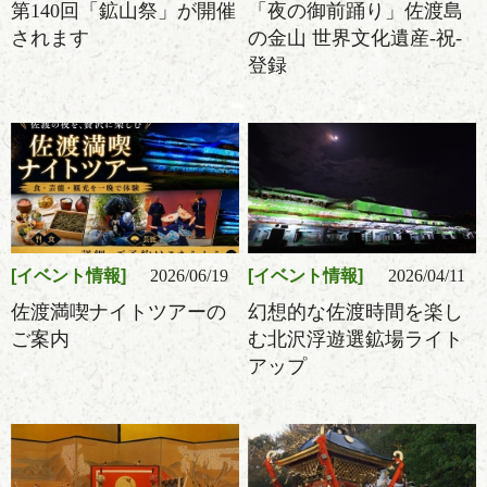
第140回「鉱山祭」が開催
「夜の御前踊り」佐渡島
されます
の金山 世界文化遺産-祝-
登録
イベント情報
2026/06/19
イベント情報
2026/04/11
佐渡満喫ナイトツアーの
幻想的な佐渡時間を楽し
ご案内
む北沢浮遊選鉱場ライト
アップ