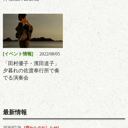
イベント情報
2022/08/05
「田村優子・濱田道子」
夕暮れの佐渡奉行所で奏
でる演奏会
最新情報
2026/07/26
宿からのおしらせ