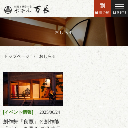
宿泊予約
MENU
おしらせ
トップページ
おしらせ
イベント情報
2025/06/24
創作舞「良寛」と創作能