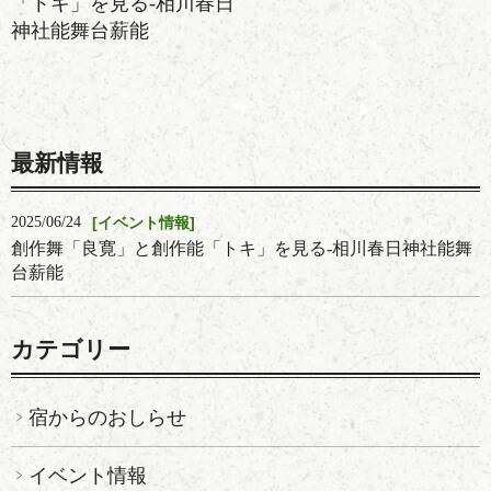
「トキ」を見る-相川春日
神社能舞台薪能
最新情報
2025/06/24
イベント情報
創作舞「良寛」と創作能「トキ」を見る-相川春日神社能舞
台薪能
カテゴリー
宿からのおしらせ
イベント情報