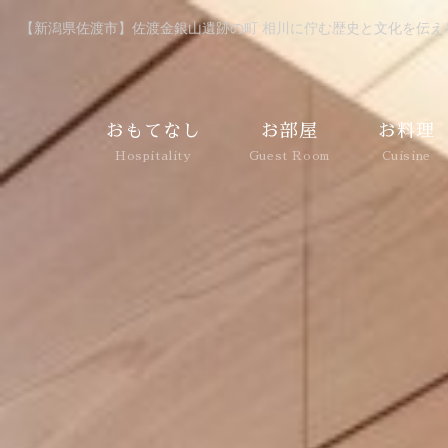
【新潟県佐渡市】佐渡金銀山遺跡の町 相川に佇む歴史と文化を伝え
おもてなし
お部屋
お料理
Hospitality
Guest Room
Cuisine