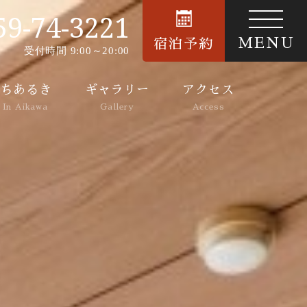
59-74-3221
MENU
宿泊予約
受付時間 9:00～20:00
ちあるき
ギャラリー
アクセス
 In Aikawa
Gallery
Access