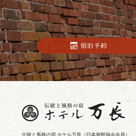
宿泊予約
伝統と風格の宿 ホテル万長
（日本旅館協会会員）