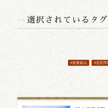
選択されているタグ 
#佐渡金山
#北沢浮