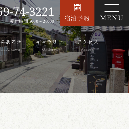
59-74-3221
MENU
宿泊予約
受付時間 9:00～20:00
ちあるき
ギャラリー
アクセス
 In Aikawa
Gallery
Access